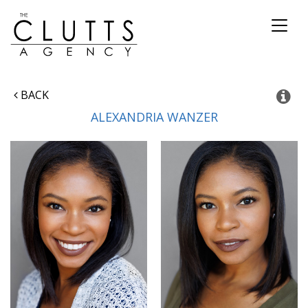
Toggl
naviga
BACK
ALEXANDRIA
WANZER